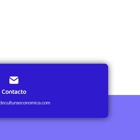
Contacto
odeculturaeconomica.com