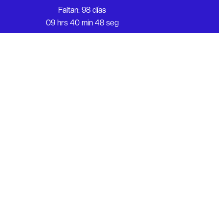
Faltan: 98 días
09 hrs 40 min 48 seg