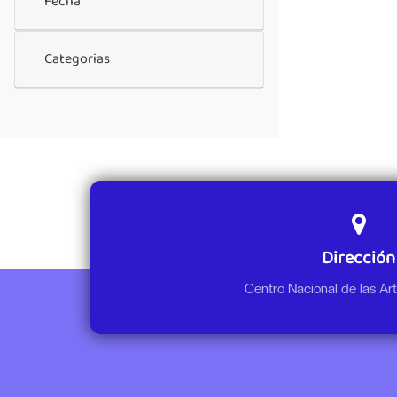
Fecha
Categorias
Dirección
Centro Nacional de las A