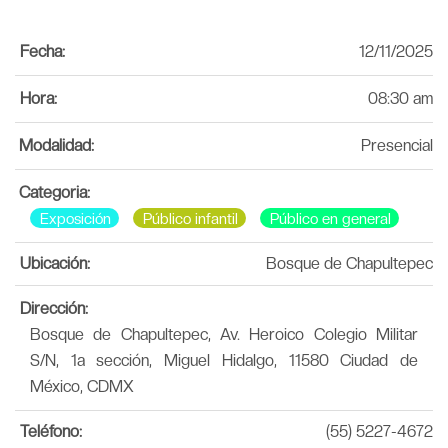
Fecha:
12/11/2025
Hora:
08:30 am
Modalidad:
Presencial
Categoria:
Exposición
Público infantil
Público en general
Ubicación:
Bosque de Chapultepec
Dirección:
Bosque de Chapultepec, Av. Heroico Colegio Militar
S/N, 1a sección, Miguel Hidalgo, 11580 Ciudad de
México, CDMX
Teléfono:
(55) 5227-4672