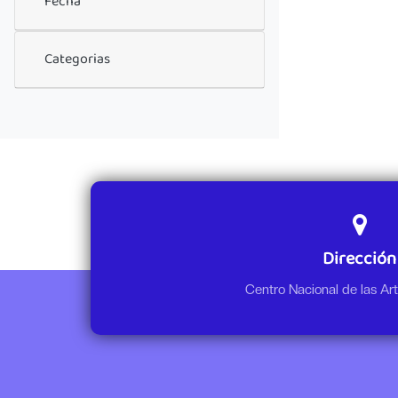
Fecha
Categorias
Dirección
Centro Nacional de las A