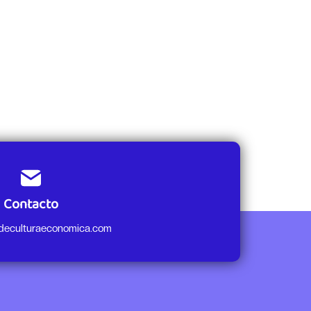
Contacto
odeculturaeconomica.com