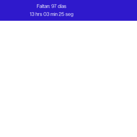
Faltan: 97 días
13 hrs 03 min 25 seg