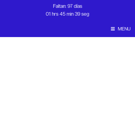
Faltan: 97 días
01 hrs 45 min 39 seg
MENU
Convocatoria
Inicio