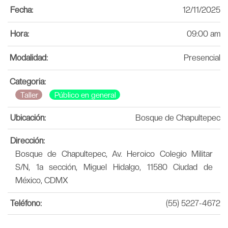
Fecha:
12/11/2025
Hora:
09:00 am
Modalidad:
Presencial
Categoria:
Taller
Público en general
Ubicación:
Bosque de Chapultepec
Dirección:
Bosque de Chapultepec, Av. Heroico Colegio Militar
S/N, 1a sección, Miguel Hidalgo, 11580 Ciudad de
México, CDMX
Teléfono:
(55) 5227-4672