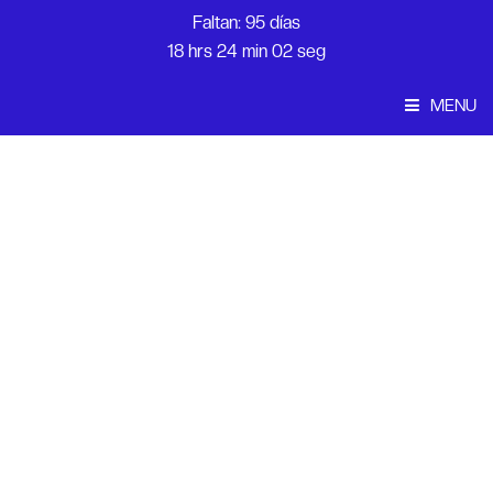
Faltan: 95 días
18 hrs 24 min 02 seg
MENU
Convocatoria
Inicio