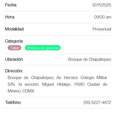
Fecha:
12/11/2025
Hora:
09:00 am
Modalidad:
Presencial
Categoria:
Taller
Público en general
Ubicación:
Bosque de Chapultepec
Dirección:
Bosque de Chapultepec, Av. Heroico Colegio Militar
S/N, 1a sección, Miguel Hidalgo, 11580 Ciudad de
México, CDMX
Teléfono:
(55) 5227-4672