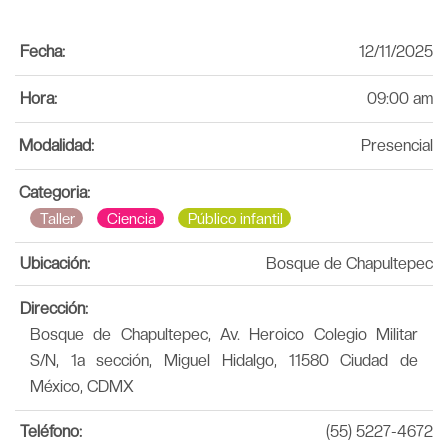
Fecha:
12/11/2025
Hora:
09:00 am
Modalidad:
Presencial
Categoria:
Taller
Ciencia
Público infantil
Ubicación:
Bosque de Chapultepec
Dirección:
Bosque de Chapultepec, Av. Heroico Colegio Militar
S/N, 1a sección, Miguel Hidalgo, 11580 Ciudad de
México, CDMX
Teléfono:
(55) 5227-4672