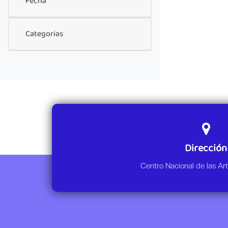
Fecha
Categorias
Dirección
Centro Nacional de las A