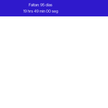
Faltan: 95 días
19 hrs 49 min 00 seg