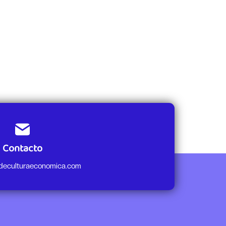
Contacto
odeculturaeconomica.com