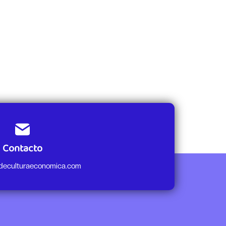
Contacto
odeculturaeconomica.com