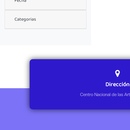
Fecha
Categorias
Dirección
Centro Nacional de las A