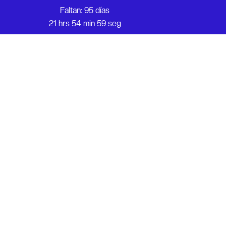
Faltan: 95 días
21 hrs 54 min 59 seg