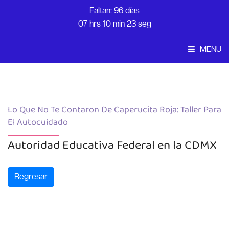
Faltan: 96 días
07 hrs 10 min 23 seg
MENU
Convocatoria
Inicio
Lo Que No Te Contaron De Caperucita Roja: Taller Para
El Autocuidado
Autoridad Educativa Federal en la CDMX
Regresar