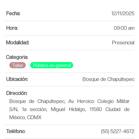
Fecha:
12/11/2025
Hora:
09:00 am
Modalidad:
Presencial
Categoria:
Taller
Público en general
Ubicación:
Bosque de Chapultepec
Dirección:
Bosque de Chapultepec, Av. Heroico Colegio Militar
S/N, 1a sección, Miguel Hidalgo, 11580 Ciudad de
México, CDMX
Teléfono:
(55) 5227-4672