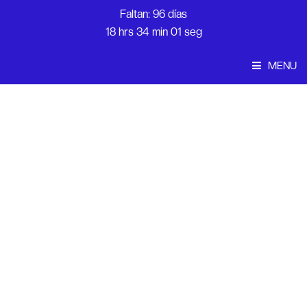
Faltan: 96 días
18 hrs 34 min 01 seg
MENU
Convocatoria
Inicio