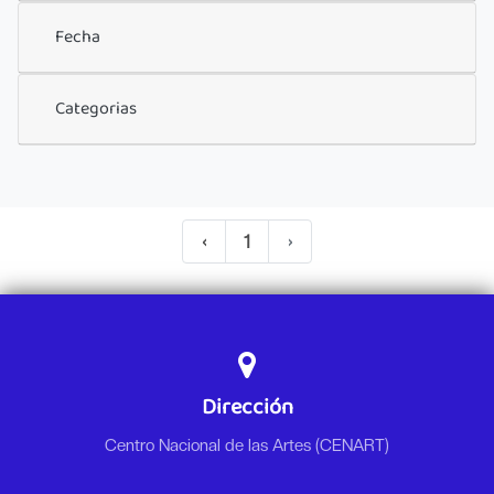
Fecha
Categorias
‹
1
›
Dirección
Centro Nacional de las Artes (CENART)