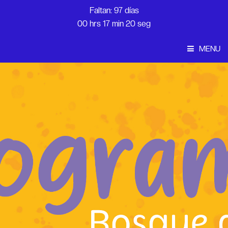
Faltan: 97 días
00 hrs 17 min 20 seg
MENU
Convocatoria
Inicio