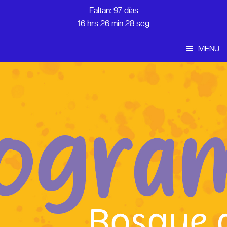
Faltan: 97 días
16 hrs 26 min 28 seg
MENU
Convocatoria
Inicio