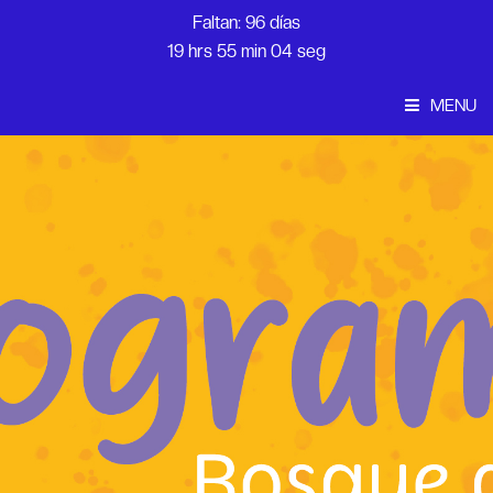
Faltan: 96 días
19 hrs 55 min 04 seg
MENU
Convocatoria
Inicio