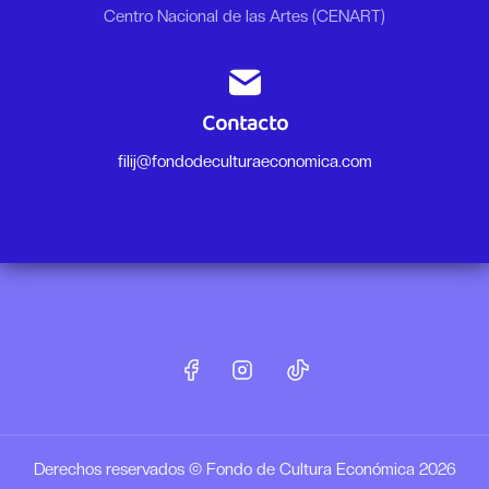
Centro Nacional de las Artes (CENART)
Contacto
filij@fondodeculturaeconomica.com
Derechos reservados © Fondo de Cultura Económica 2026