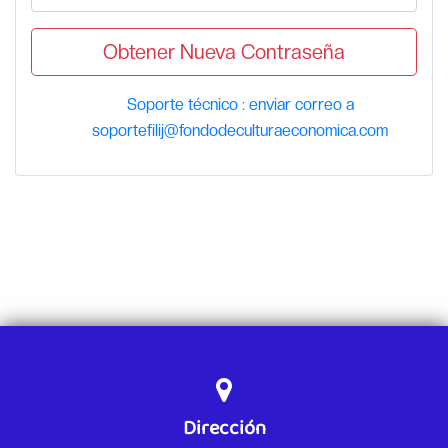
Obtener Nueva Contraseña
Soporte técnico : enviar correo a
soportefilij@fondodeculturaeconomica.com
Dirección