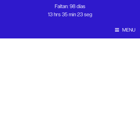
Faltan: 98 días
13 hrs 35 min 23 seg
MENU
Convocatoria
Inicio