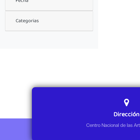
Fecha
Categorias
Dirección
Centro Nacional de las A