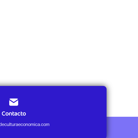
Contacto
odeculturaeconomica.com