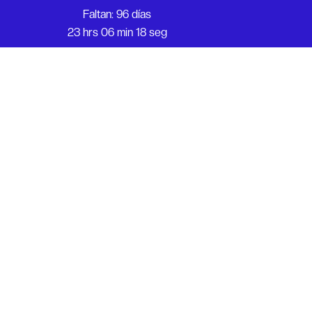
Faltan: 96 días
23 hrs 06 min 18 seg