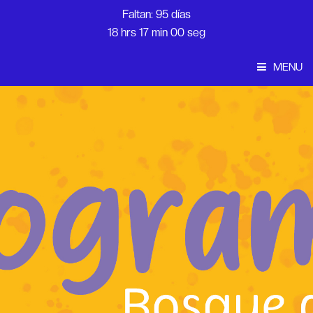
Faltan: 95 días
18 hrs 17 min 00 seg
MENU
Convocatoria
Inicio