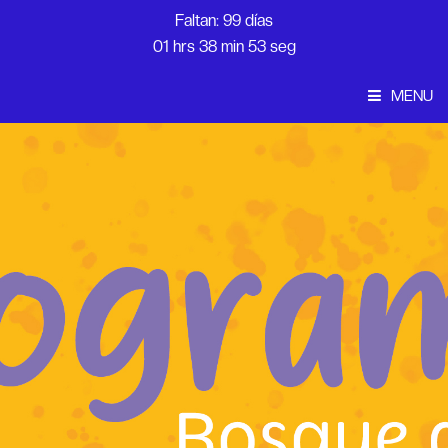
Faltan: 99 días
01 hrs 38 min 53 seg
MENU
Convocatoria
Inicio