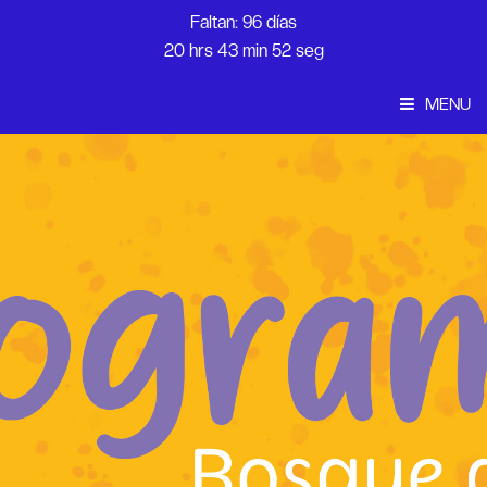
Faltan: 96 días
20 hrs 43 min 51 seg
MENU
Convocatoria
Inicio