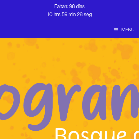
Faltan: 98 días
10 hrs 59 min 27 seg
MENU
Convocatoria
Inicio