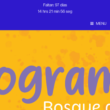
Faltan: 97 días
14 hrs 21 min 56 seg
MENU
Convocatoria
Inicio