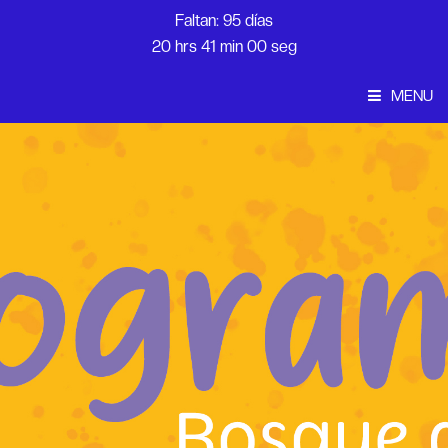
Faltan: 95 días
20 hrs 41 min 00 seg
MENU
Convocatoria
Inicio