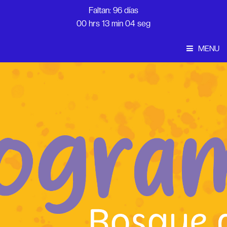
Faltan: 96 días
00 hrs 13 min 04 seg
MENU
Convocatoria
Inicio