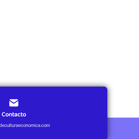
Contacto
odeculturaeconomica.com