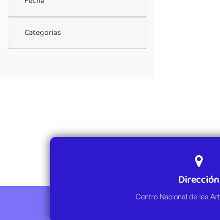
Fecha
Categorias
Dirección
Centro Nacional de las A