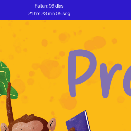
Faltan: 96 días
21 hrs 23 min 05 seg