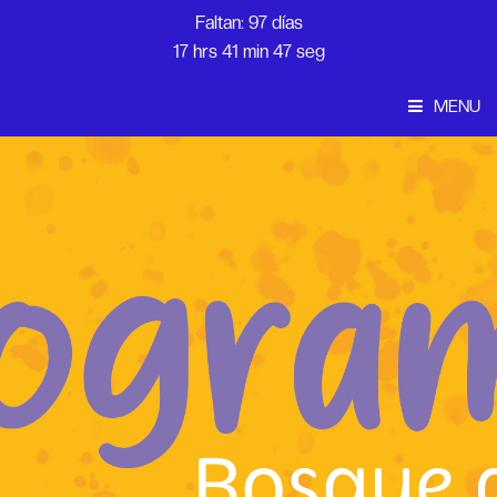
Faltan: 97 días
17 hrs 41 min 47 seg
MENU
Convocatoria
Inicio