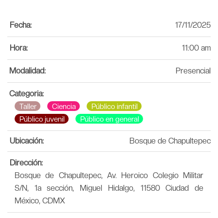
Fecha:
17/11/2025
Hora:
11:00 am
Modalidad:
Presencial
Categoria:
Taller
Ciencia
Público infantil
Público juvenil
Público en general
Ubicación:
Bosque de Chapultepec
Dirección:
Bosque de Chapultepec, Av. Heroico Colegio Militar
S/N, 1a sección, Miguel Hidalgo, 11580 Ciudad de
México, CDMX