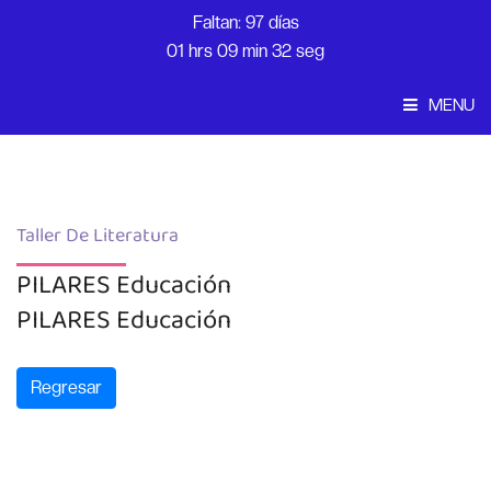
Faltan: 97 días
01 hrs 09 min 32 seg
MENU
Convocatoria
Inicio
Taller De Literatura
PILARES Educación
PILARES Educación
Regresar