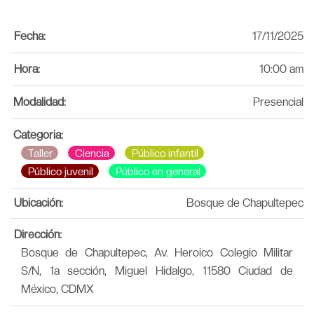
Fecha:
17/11/2025
Hora:
10:00 am
Modalidad:
Presencial
Categoria:
Taller
Ciencia
Público infantil
Público juvenil
Público en general
Ubicación:
Bosque de Chapultepec
Dirección:
Bosque de Chapultepec, Av. Heroico Colegio Militar
S/N, 1a sección, Miguel Hidalgo, 11580 Ciudad de
México, CDMX