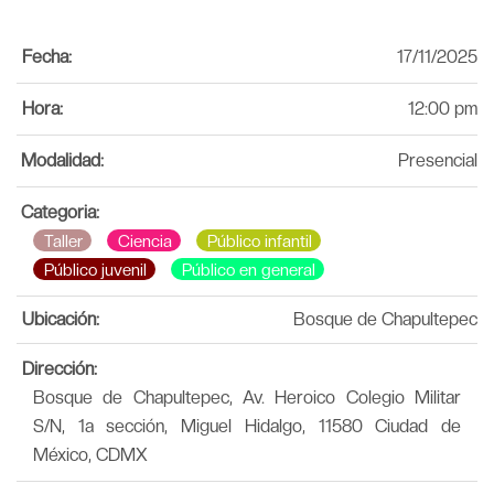
Fecha:
17/11/2025
Hora:
12:00 pm
Modalidad:
Presencial
Categoria:
Taller
Ciencia
Público infantil
Público juvenil
Público en general
Ubicación:
Bosque de Chapultepec
Dirección:
Bosque de Chapultepec, Av. Heroico Colegio Militar
S/N, 1a sección, Miguel Hidalgo, 11580 Ciudad de
México, CDMX