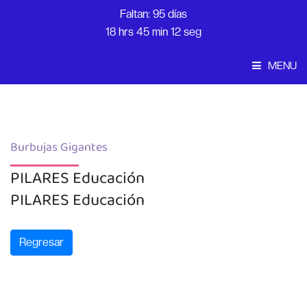
Faltan: 95 días
18 hrs 45 min 12 seg
MENU
Convocatoria
Inicio
Burbujas Gigantes
PILARES Educación
PILARES Educación
Regresar