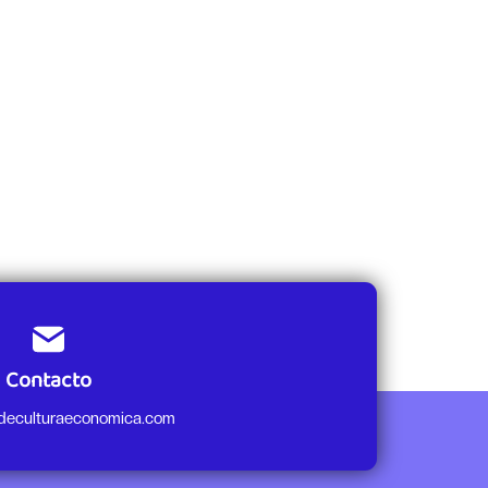
Contacto
odeculturaeconomica.com