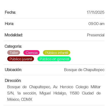
Fecha:
17/11/2025
Hora:
09:00 am
Modalidad:
Presencial
Categoria:
Taller
Ciencia
Público infantil
Público juvenil
Público en general
Ubicación:
Bosque de Chapultepec
Dirección:
Bosque de Chapultepec, Av. Heroico Colegio Militar
S/N, 1a sección, Miguel Hidalgo, 11580 Ciudad de
México, CDMX