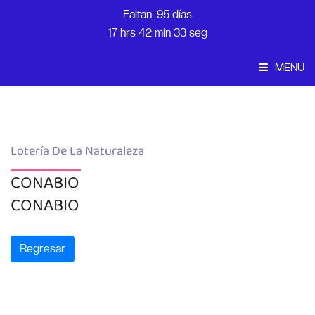
Faltan: 95 días
17 hrs 42 min 33 seg
MENU
Convocatoria
Inicio
Lotería De La Naturaleza
CONABIO
CONABIO
Regresar