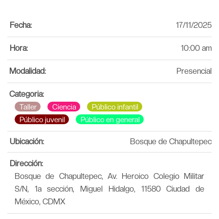
Fecha:
17/11/2025
Hora:
10:00 am
Modalidad:
Presencial
Categoria:
Taller
Ciencia
Público infantil
Público juvenil
Público en general
Ubicación:
Bosque de Chapultepec
Dirección:
Bosque de Chapultepec, Av. Heroico Colegio Militar
S/N, 1a sección, Miguel Hidalgo, 11580 Ciudad de
México, CDMX