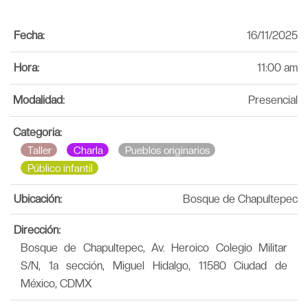
Fecha:
16/11/2025
Hora:
11:00 am
Modalidad:
Presencial
Categoria:
Taller
Charla
Pueblos originarios
Público infantil
Ubicación:
Bosque de Chapultepec
Dirección:
Bosque de Chapultepec, Av. Heroico Colegio Militar
S/N, 1a sección, Miguel Hidalgo, 11580 Ciudad de
México, CDMX