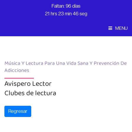
Faltan: 96 días
21 hrs 23 min 46 seg
MENU
Convocatoria
Inicio
Música Y Lectura Para Una Vida Sana Y Prevención De
Adicciones
Avispero Lector
Clubes de lectura
Regresar