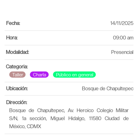
Fecha:
14/11/2025
Hora:
09:00 am
Modalidad:
Presencial
Categoria:
Taller
Charla
Público en general
Ubicación:
Bosque de Chapultepec
Dirección:
Bosque de Chapultepec, Av. Heroico Colegio Militar
S/N, 1a sección, Miguel Hidalgo, 11580 Ciudad de
México, CDMX