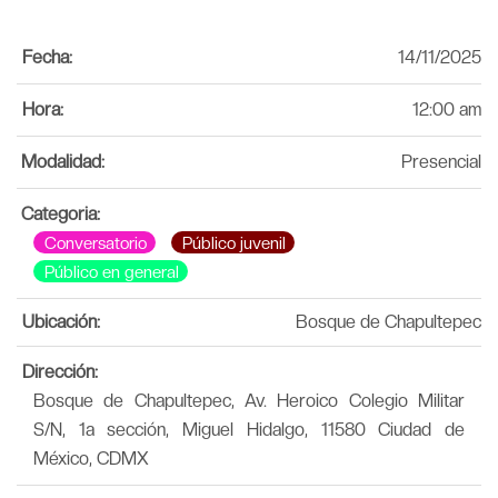
Fecha:
14/11/2025
Hora:
12:00 am
Modalidad:
Presencial
Categoria:
Conversatorio
Público juvenil
Público en general
Ubicación:
Bosque de Chapultepec
Dirección:
Bosque de Chapultepec, Av. Heroico Colegio Militar
S/N, 1a sección, Miguel Hidalgo, 11580 Ciudad de
México, CDMX