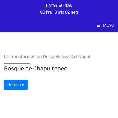
Faltan: 96 días
03 hrs 13 min 02 seg
MENU
Convocatoria
Inicio
La Transformación De La Belleza Del Nopal
Bosque de Chapultepec
Regresar