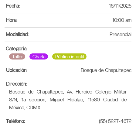
Fecha:
16/11/2025
Hora:
10:00 am
Modalidad:
Presencial
Categoria:
Taller
Charla
Público infantil
Ubicación:
Bosque de Chapultepec
Dirección:
Bosque de Chapultepec, Av. Heroico Colegio Militar
S/N, 1a sección, Miguel Hidalgo, 11580 Ciudad de
México, CDMX
Teléfono:
(55) 5227-4672