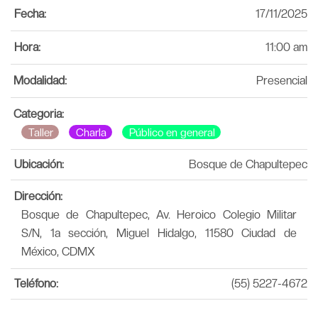
Fecha:
17/11/2025
Hora:
11:00 am
Modalidad:
Presencial
Categoria:
Taller
Charla
Público en general
Ubicación:
Bosque de Chapultepec
Dirección:
Bosque de Chapultepec, Av. Heroico Colegio Militar
S/N, 1a sección, Miguel Hidalgo, 11580 Ciudad de
México, CDMX
Teléfono:
(55) 5227-4672