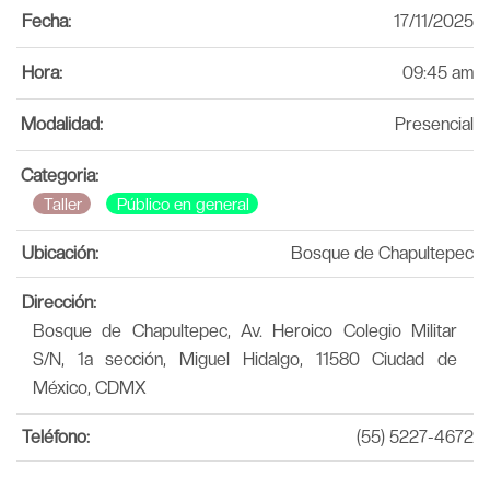
Fecha:
17/11/2025
Hora:
09:45 am
Modalidad:
Presencial
Categoria:
Taller
Público en general
Ubicación:
Bosque de Chapultepec
Dirección:
Bosque de Chapultepec, Av. Heroico Colegio Militar
S/N, 1a sección, Miguel Hidalgo, 11580 Ciudad de
México, CDMX
Teléfono:
(55) 5227-4672