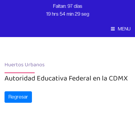
Faltan: 97 días
19 hrs 54 min 29 seg
MENU
Convocatoria
Inicio
Huertos Urbanos
Autoridad Educativa Federal en la CDMX
Regresar