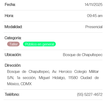
Fecha:
14/11/2025
Hora:
09:45 am
Modalidad:
Presencial
Categoria:
Taller
Público en general
Ubicación:
Bosque de Chapultepec
Dirección:
Bosque de Chapultepec, Av. Heroico Colegio Militar
S/N, 1a sección, Miguel Hidalgo, 11580 Ciudad de
México, CDMX
Teléfono:
(55) 5227-4672