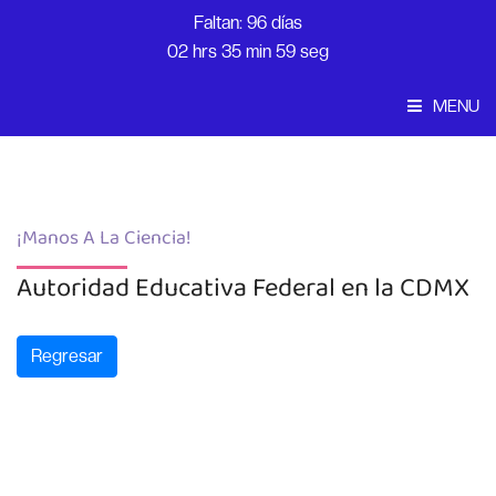
Faltan: 96 días
02 hrs 35 min 58 seg
MENU
Convocatoria
Inicio
¡Manos A La Ciencia!
Autoridad Educativa Federal en la CDMX
Regresar