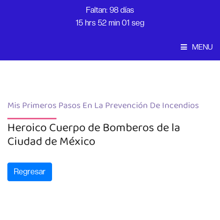
Faltan: 98 días
15 hrs 52 min 01 seg
MENU
Convocatoria
Inicio
Mis Primeros Pasos En La Prevención De Incendios
Heroico Cuerpo de Bomberos de la
Ciudad de México
Regresar