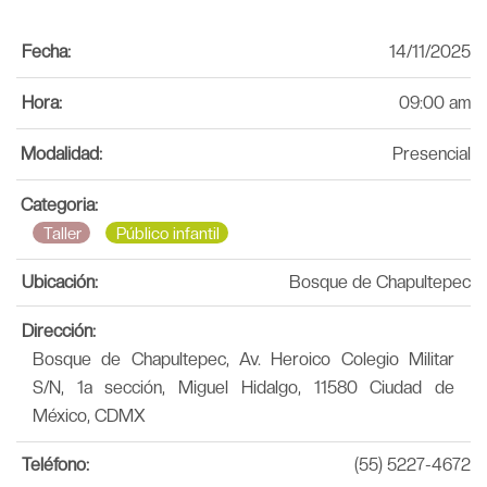
Fecha:
14/11/2025
Hora:
09:00 am
Modalidad:
Presencial
Categoria:
Taller
Público infantil
Ubicación:
Bosque de Chapultepec
Dirección:
Bosque de Chapultepec, Av. Heroico Colegio Militar
S/N, 1a sección, Miguel Hidalgo, 11580 Ciudad de
México, CDMX
Teléfono:
(55) 5227-4672