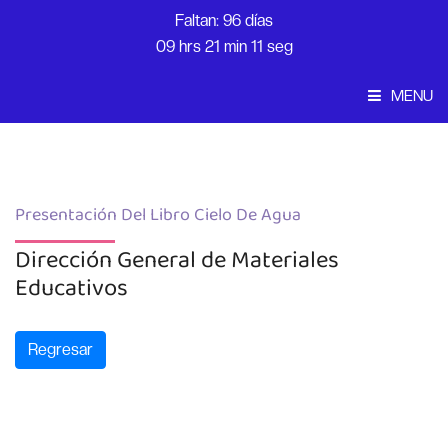
Faltan: 96 días
09 hrs 21 min 11 seg
MENU
Convocatoria
Inicio
Presentación Del Libro Cielo De Agua
Dirección General de Materiales
Educativos
Regresar