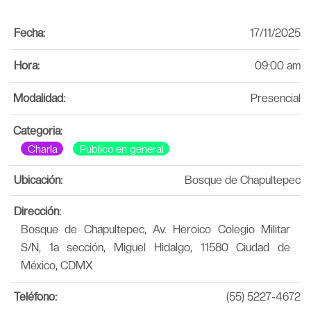
Fecha:
17/11/2025
Hora:
09:00 am
Modalidad:
Presencial
Categoria:
Charla
Público en general
Ubicación:
Bosque de Chapultepec
Dirección:
Bosque de Chapultepec, Av. Heroico Colegio Militar
S/N, 1a sección, Miguel Hidalgo, 11580 Ciudad de
México, CDMX
Teléfono:
(55) 5227-4672