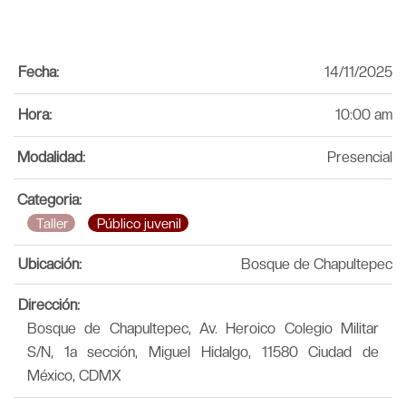
Fecha:
14/11/2025
Hora:
10:00 am
Modalidad:
Presencial
Categoria:
Taller
Público juvenil
Ubicación:
Bosque de Chapultepec
Dirección:
Bosque de Chapultepec, Av. Heroico Colegio Militar
S/N, 1a sección, Miguel Hidalgo, 11580 Ciudad de
México, CDMX