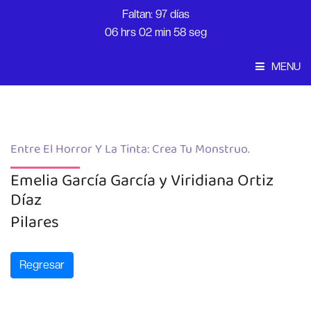
Faltan: 97 días
06 hrs 02 min 58 seg
MENU
Convocatoria
Inicio
Entre El Horror Y La Tinta: Crea Tu Monstruo.
Emelia García García y Viridiana Ortiz
Díaz
Pilares
Regresar